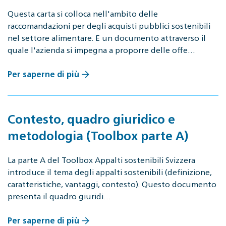
Questa carta si colloca nell'ambito delle
raccomandazioni per degli acquisti pubblici sostenibili
nel settore alimentare. E un documento attraverso il
quale l'azienda si impegna a proporre delle offe…
Per saperne di più
Contesto, quadro giuridico e
metodologia (Toolbox parte A)
La parte A del Toolbox Ap­pal­ti so­ste­ni­bi­li Sviz­ze­ra
introduce il tema degli appalti sostenibili (definizione,
caratteristiche, vantaggi, contesto). Questo documento
presenta il quadro giuridi…
Per saperne di più