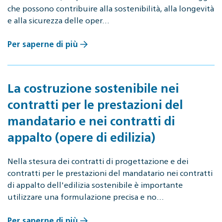
che possono contribuire alla sostenibilità, alla longevità
e alla sicurezza delle oper…
Per saperne di più
La costruzione sostenibile nei
contratti per le prestazioni del
mandatario e nei contratti di
appalto (opere di edilizia)
Nella stesura dei contratti di progettazione e dei
contratti per le prestazioni del mandatario nei contratti
di appalto dell'edilizia sostenibile è importante
utilizzare una formulazione precisa e no…
Per saperne di più