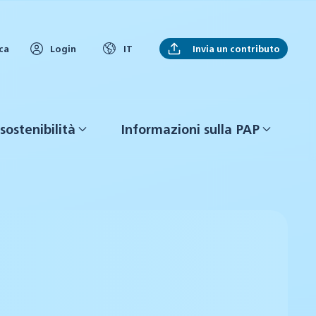
Invia un contributo
ca
Login
IT
sostenibilità
Informazioni sulla PAP