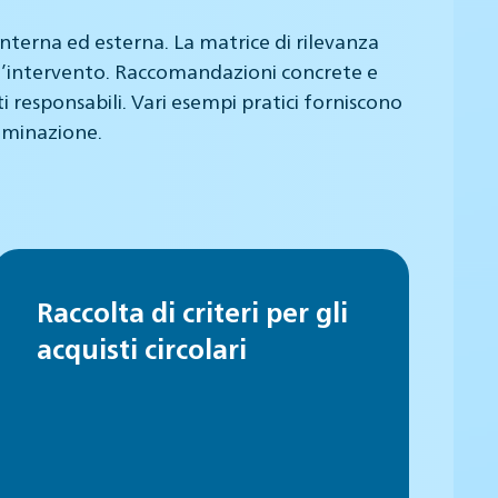
nterna ed esterna. La matrice di rilevanza
lità d’intervento. Raccomandazioni concrete e
i responsabili. Vari esempi pratici forniscono
luminazione.
Raccolta di criteri per gli
acquisti circolari