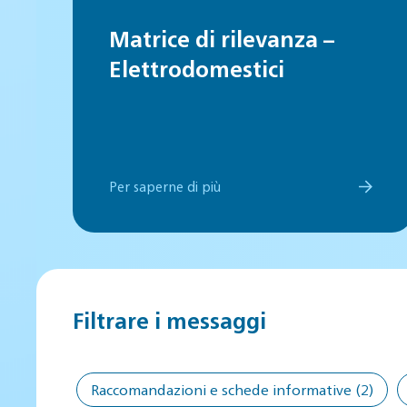
Matrice di rilevanza –
Elettrodomestici
Per saperne di più
Filtrare i messaggi
Raccomandazioni e schede informative
(2)