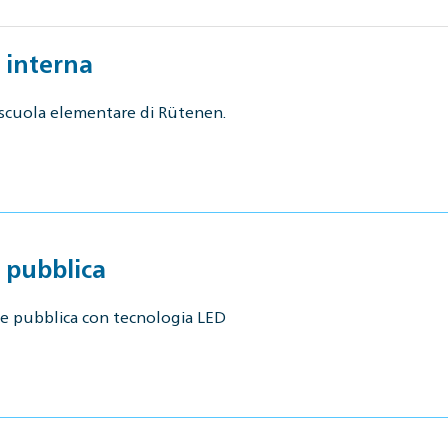
 interna
 scuola elementare di Rütenen.
 pubblica
one pubblica con tecnologia LED