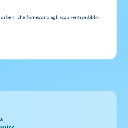
pi di beni, che forniscono agli acquirenti pubblici
 a
wiss