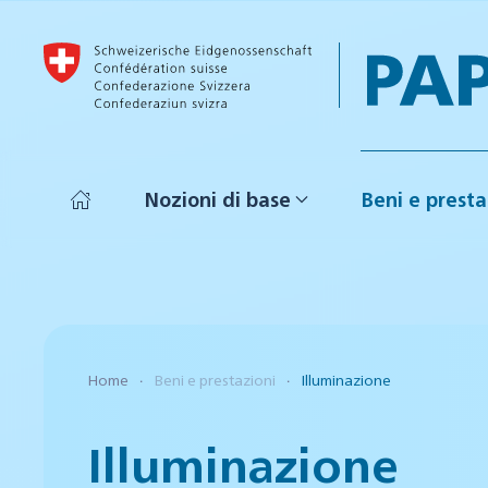
Skip to main content
Nozioni di base
Beni e presta
Home
Beni e prestazioni
Illuminazione
Illuminazione