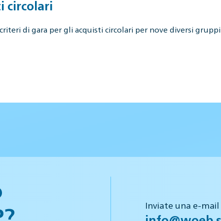
i circolari
criteri di gara per gli acquisti circolari per nove diversi grup
o
Inviate una e-mail
P?
info@woeb.s