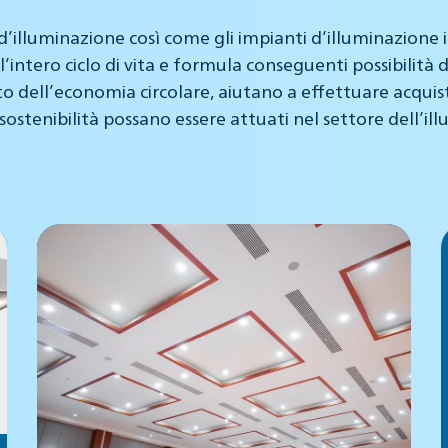
illuminazione così come gli impianti d’illuminazione i
i per l’intero ciclo di vita e formula conseguenti possibi
ito dell’economia circolare, aiutano a effettuare acquist
 sostenibilità possano essere attuati nel settore dell’il