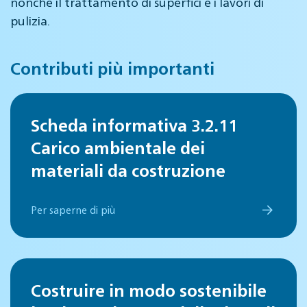
nonché il trattamento di superfici e i lavori di
pulizia.
Contributi più importanti
Scheda informativa 3.2.11
Carico ambientale dei
materiali da costruzione
Per saperne di più
Costruire in modo sostenibile