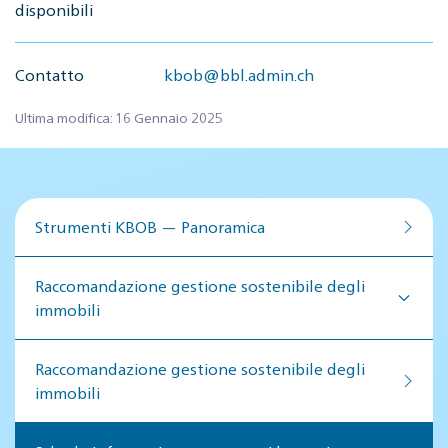
disponibili
Contatto
kbob@bbl.admin.ch
Ultima modifica: 16 Gennaio 2025
Strumenti KBOB — Panoramica
Raccomandazione gestione sostenibile degli
immobili
Raccomandazione gestione so­ste­ni­bi­le de­gli
im­mo­bi­li