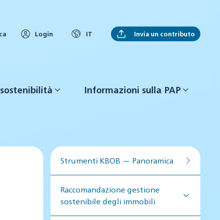
Invia un contributo
ca
Login
IT
sostenibilità
Informazioni sulla PAP
Strumenti KBOB — Panoramica
Raccomandazione gestione
sostenibile degli immobili