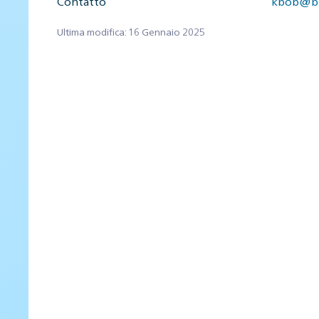
Contatto
kbob@bb
Ultima modifica: 16 Gennaio 2025