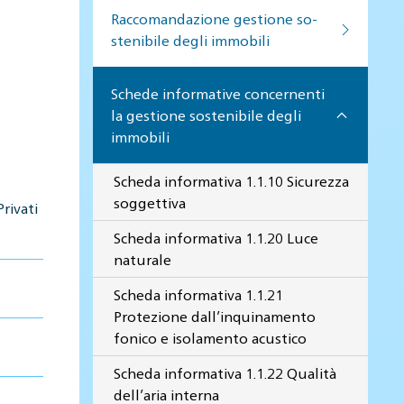
Raccomandazione gestione so­
ste­ni­bi­le de­gli im­mo­bi­li
Schede informative concernenti
la gestione sostenibile degli
immobili
Scheda informativa 1.1.10 Sicurezza
soggettiva
rivati
Scheda informativa 1.1.20 Luce
naturale
Scheda informativa 1.1.21
Protezione dall’inquinamento
fonico e isolamento acustico
Scheda informativa 1.1.22 Qualità
dell’aria interna