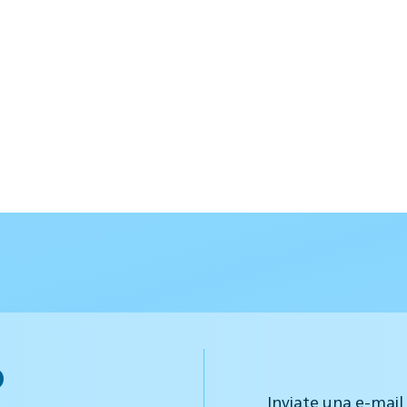
o
Inviate una e-mail