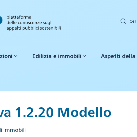
Cer
zioni
Edilizia e immobili
Aspetti della 
va 1.2.20 Modello
li immobili