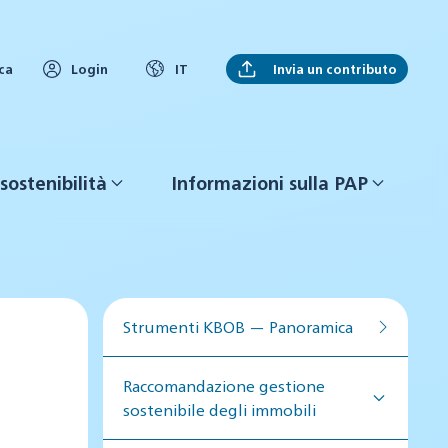
Invia un contributo
ca
Login
IT
sostenibilità
Informazioni sulla PAP
Strumenti KBOB — Panoramica
Raccomandazione gestione
sostenibile degli immobili