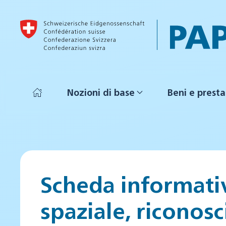
Skip to main content
Nozioni di base
Beni e presta
Scheda informativ
spaziale, riconos