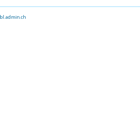
l.admin.ch