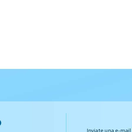
o
Inviate una e-mail