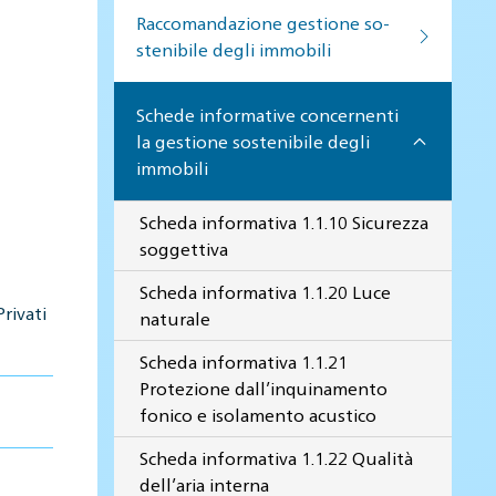
Raccomandazione gestione so­
ste­ni­bi­le de­gli im­mo­bi­li
Schede informative concernenti
la gestione sostenibile degli
immobili
Scheda informativa 1.1.10 Sicurezza
soggettiva
Scheda informativa 1.1.20 Luce
rivati
naturale
Scheda informativa 1.1.21
Protezione dall’inquinamento
fonico e isolamento acustico
Scheda informativa 1.1.22 Qualità
dell’aria interna