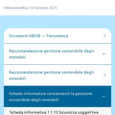
Ultima modifica: 16 Gennaio 2025
Strumenti KBOB — Panoramica
Raccomandazione gestione sostenibile degli
immobili
Raccomandazione gestione so­ste­ni­bi­le de­gli
im­mo­bi­li
Schede informative concernenti la gestione
sostenibile degli immobili
Scheda informativa 1.1.10 Sicurezza soggettiva