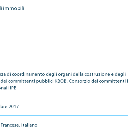
li immobili
za di coordinamento degli organi della costruzione e degli
 dei committenti pubblici KBOB, Consorzio dei committenti P
nali IPB
bre 2017
Francese, Italiano