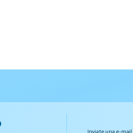
o
Inviate una e-mail