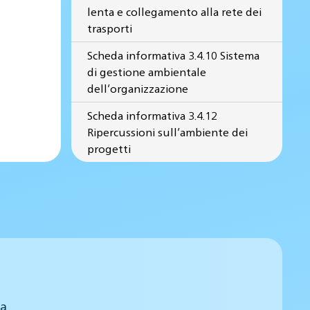
lenta e collegamento alla rete dei
trasporti
Scheda informativa 3.4.10 Sistema
di gestione ambientale
dell’organizzazione
Scheda informativa 3.4.12
Ripercussioni sull’ambiente dei
progetti
 a