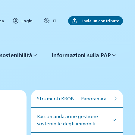
Invia un contributo
ca
Login
IT
sostenibilità
Informazioni sulla PAP
Strumenti KBOB — Panoramica
Raccomandazione gestione
sostenibile degli immobili