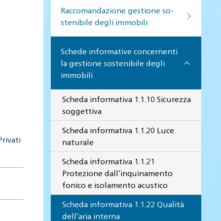
Raccomandazione gestione so­
ste­ni­bi­le de­gli im­mo­bi­li
Schede informative concernenti
la gestione sostenibile degli
immobili
Scheda informativa 1.1.10 Sicurezza
soggettiva
Scheda informativa 1.1.20 Luce
rivati
naturale
Scheda informativa 1.1.21
Protezione dall’inquinamento
fonico e isolamento acustico
Scheda informativa 1.1.22 Qualità
dell’aria interna