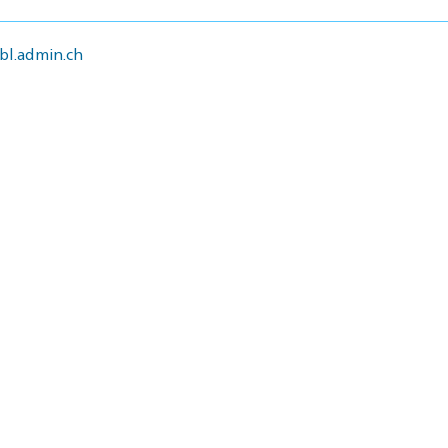
l.admin.ch