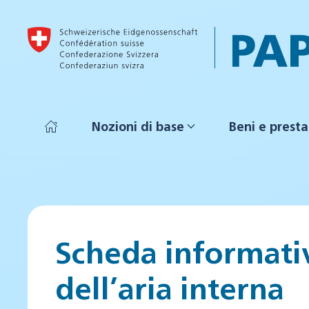
Skip to main content
Nozioni di base
Beni e presta
Scheda informativ
dell’aria interna