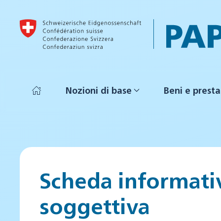
Skip to main content
Nozioni di base
Beni e presta
Scheda informativ
soggettiva