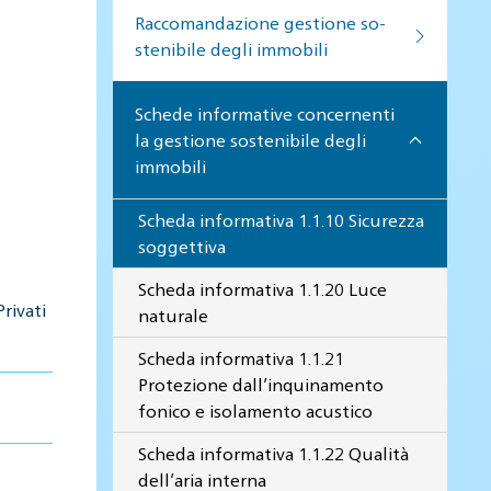
Raccomandazione gestione so­
ste­ni­bi­le de­gli im­mo­bi­li
Schede informative concernenti
la gestione sostenibile degli
immobili
Scheda informativa 1.1.10 Sicurezza
soggettiva
Scheda informativa 1.1.20 Luce
rivati
naturale
Scheda informativa 1.1.21
Protezione dall’inquinamento
fonico e isolamento acustico
Scheda informativa 1.1.22 Qualità
dell’aria interna