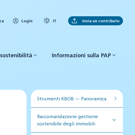
Invia un contributo
ca
Login
IT
sostenibilità
Informazioni sulla PAP
Strumenti KBOB — Panoramica
Raccomandazione gestione
sostenibile degli immobili