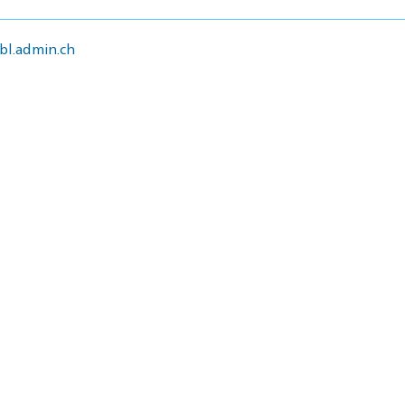
l.admin.ch