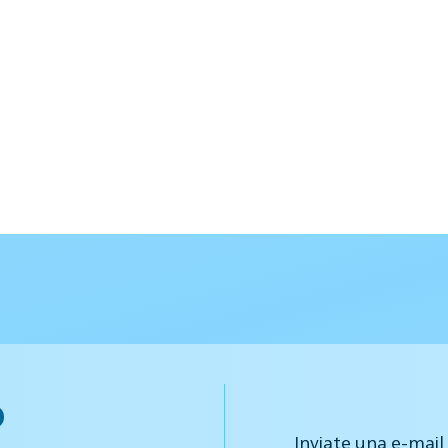
o
Inviate una e-mail