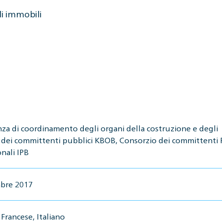
li immobili
za di coordinamento degli organi della costruzione e degli
 dei committenti pubblici KBOB, Consorzio dei committenti P
nali IPB
bre 2017
Francese, Italiano