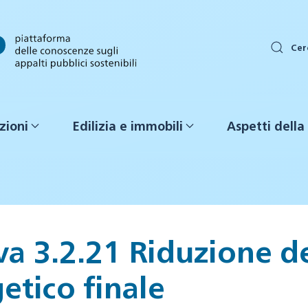
Cer
zioni
Edilizia e immobili
Aspetti della 
a 3.2.21 Riduzione d
etico finale