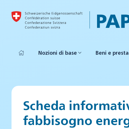
Skip to main content
Nozioni di base
Beni e presta
Scheda informativ
fabbisogno energ