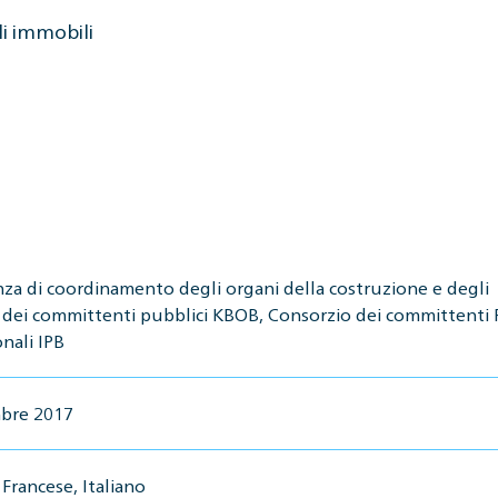
li immobili
za di coordinamento degli organi della costruzione e degli
 dei committenti pubblici KBOB, Consorzio dei committenti P
nali IPB
bre 2017
Francese, Italiano