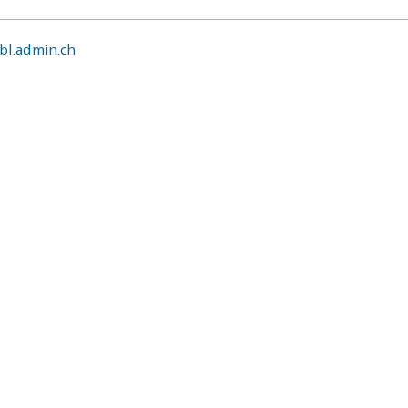
l.admin.ch