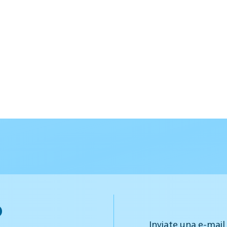
o
Inviate una e-mail