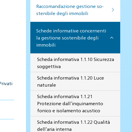
Raccomandazione gestione so­
ste­ni­bi­le de­gli im­mo­bi­li
Schede informative concernenti
la gestione sostenibile degli
immobili
Scheda informativa 1.1.10 Sicurezza
soggettiva
Scheda informativa 1.1.20 Luce
rivati
naturale
Scheda informativa 1.1.21
Protezione dall’inquinamento
fonico e isolamento acustico
Scheda informativa 1.1.22 Qualità
dell’aria interna