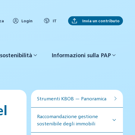
Invia un contributo
ca
Login
IT
sostenibilità
Informazioni sulla PAP
Strumenti KBOB — Panoramica
el
Raccomandazione gestione
sostenibile degli immobili