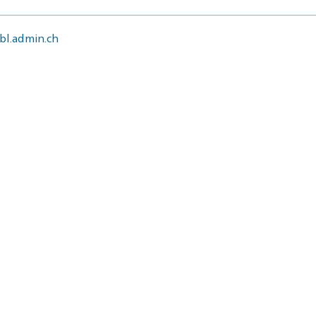
l.admin.ch