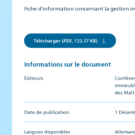
Fiche d’information concernant la gestion i
Télécharger (PDF, 132.37 KB)
Informations sur le document
Éditeurs
Conféren
immeuble
des Maît
Date de publication
1 Décem
Langues disponibles
Allemand,