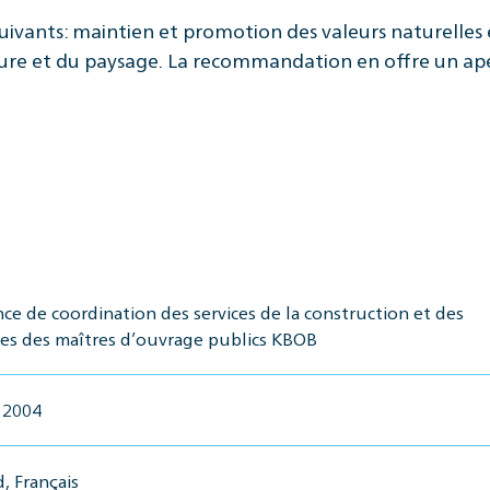
suivants: maintien et promotion des valeurs naturelles 
ature et du paysage. La recommandation en offre un ap
ce de coordination des services de la construction et des
s des maîtres d’ouvrage publics KBOB
r 2004
, Français