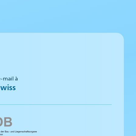
-mail à
wiss