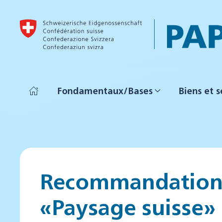
Accéder au contenu principal
Fondamentaux/Bases
Biens et s
Recommandation 
«Paysage suisse»