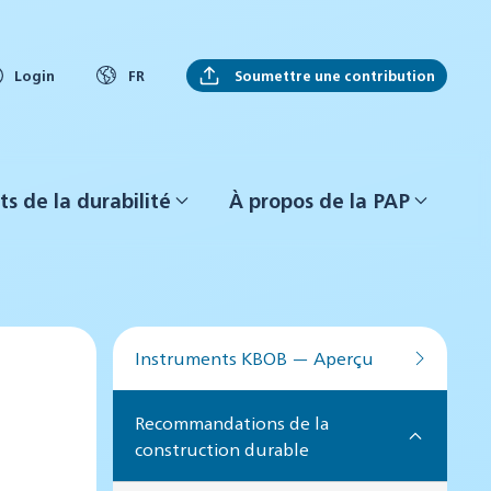
Soumettre une contribution
Login
FR
ts de la durabilité
À propos de la PAP
Instruments KBOB — Aperçu
Recommandations de la
construction durable