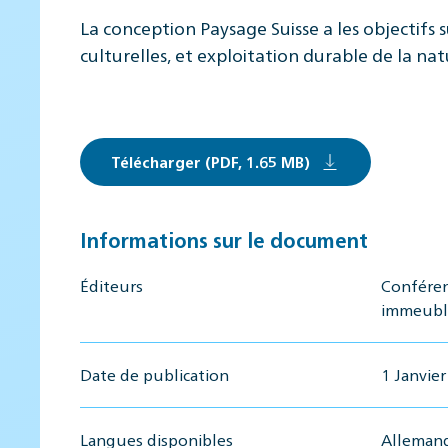
La conception Paysage Suisse a les objectifs 
culturelles, et exploitation durable de la n
Télécharger (PDF, 1.65 MB)
Informations sur le document
Éditeurs
Conféren
immeuble
Date de publication
1 Janvie
Langues disponibles
Allemand