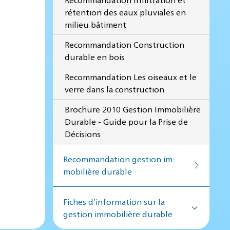
rétention des eaux pluviales en
milieu bâtiment
Recommandation Construction
durable en bois
Recommandation Les oiseaux et le
verre dans la construction
Brochure 2010 Gestion Immobilière
Durable - Guide pour la Prise de
Décisions
Recommandation ges­tion im­
mo­bi­lière du­rable
Fiches d’information sur la
gestion immobilière durable