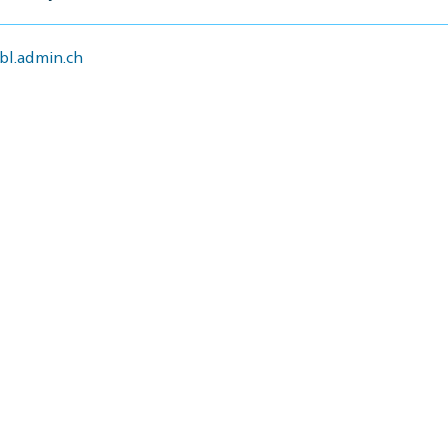
l.admin.ch