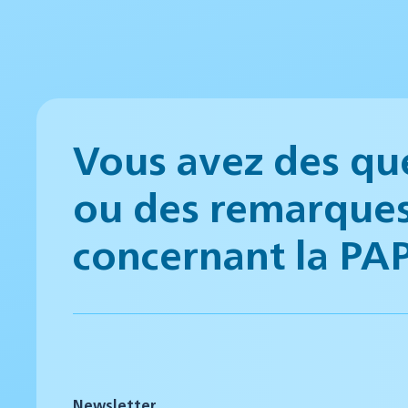
Vous avez des qu
ou des remarque
concernant la PA
Newsletter