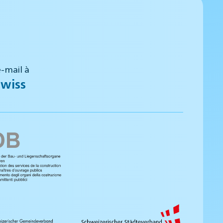
-mail à
wiss