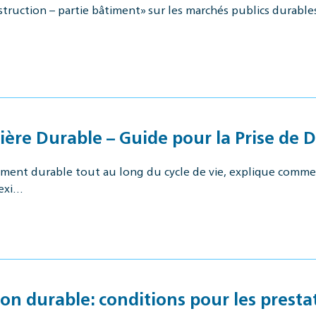
ruction – partie bâtiment» sur les marchés publics durables
ère Durable – Guide pour la Prise de D
nt durable tout au long du cycle de vie, explique comment
 exi…
on durable: conditions pour les presta