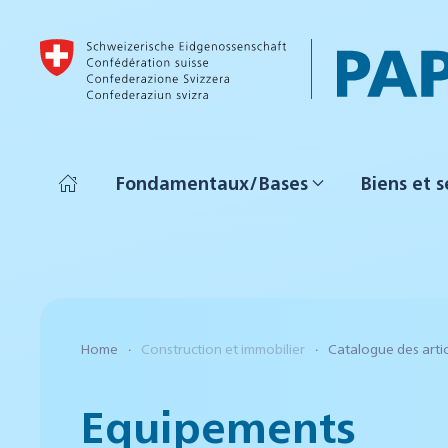
Accéder au contenu principal
Fondamentaux/Bases
Biens et s
Home
Construction et immobilier
Catalogue des arti
Equipements