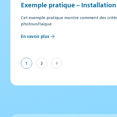
Exemple pratique – Installatio
Cet exemple pratique montre comment des critères
photovoltaïque.
En savoir plus
1
2