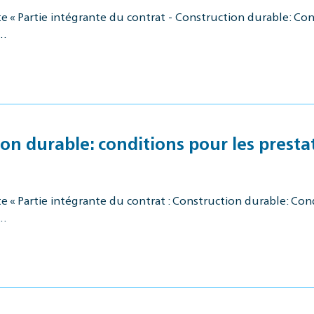
 « Partie intégrante du contrat - Construction durable: Cond
a…
on durable: conditions pour les presta
 « Partie intégrante du contrat : Construction durable: Con
t…