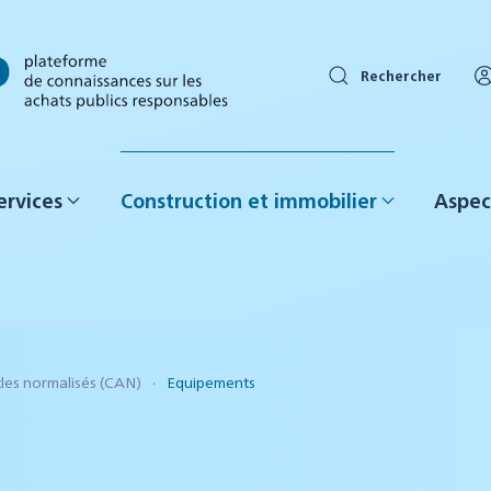
Rechercher
ervices
Construction et immobilier
Aspec
cles normalisés (CAN)
Equipements