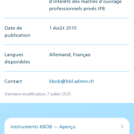
d’intérêts des maîtres d’ouvrage
professionnels privés IPB
Date de
1 Août 2010
publication
Langues
Allemand, Français
disponibles
Contact
kbob@bbl.admin.ch
Dernière modification: 7 Juillet 2025
Instruments KBOB — Aperçu