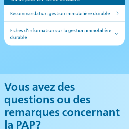
Recommandation ges­tion im­mo­bi­lière du­rable
Fiches d’information sur la gestion immobilière
durable
Vous avez des
questions ou des
remarques concernant
la PAP?