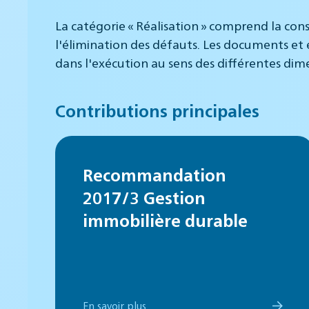
La catégorie « Réalisation » comprend la con
l'élimination des défauts. Les documents et
dans l'exécution au sens des différentes dime
Contributions principales
Recommandation
2017/3 Gestion
immobilière durable
En savoir plus