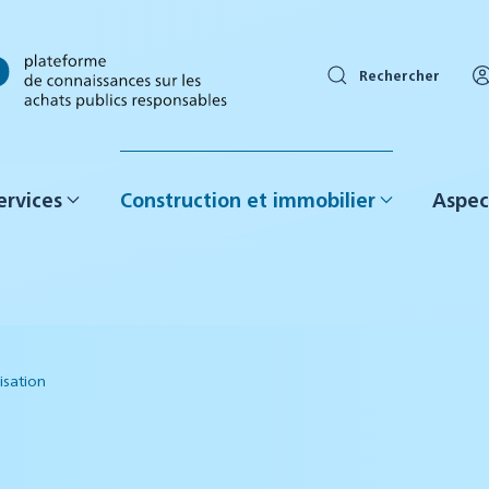
Rechercher
ervices
Construction et immobilier
Aspec
isation