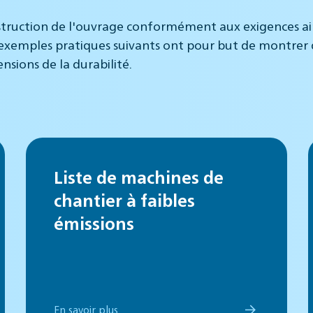
struction de l'ouvrage conformément aux exigences ains
 exemples pratiques suivants ont pour but de montrer 
nsions de la durabilité.
Liste de machines de
chantier à faibles
émissions
En savoir plus