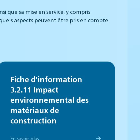
i que sa mise en service, y compris
quels aspects peuvent être pris en compte
Fiche d'information
3.2.11 Impact
environnemental des
matériaux de
construction
En savoir plus