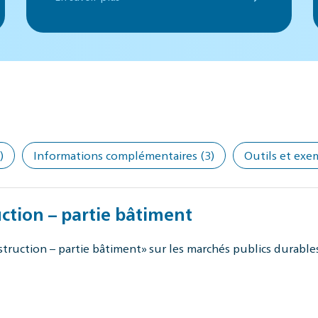
)
Informations complémentaires
(3)
Outils et exe
ction – partie bâtiment
ruction – partie bâtiment» sur les marchés publics durables