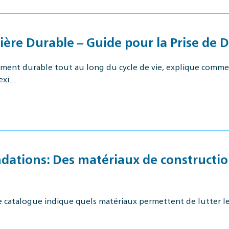
ère Durable – Guide pour la Prise de D
nt durable tout au long du cycle de vie, explique comment
 exi…
tions: Des matériaux de construction 
Ce catalogue indique quels matériaux permettent de lutter l