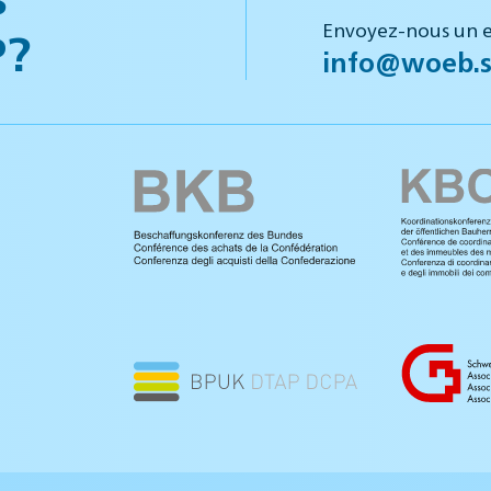
Envoyez-nous un e
P?
info@woeb.s