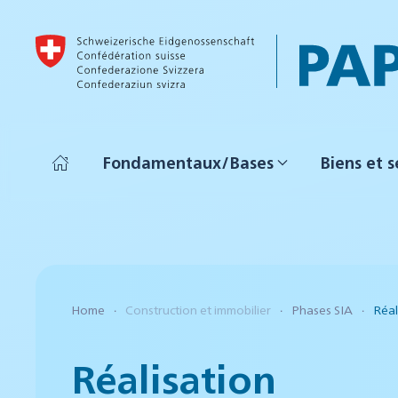
Accéder au contenu principal
Fondamentaux/Bases
Biens et s
Home
Construction et immobilier
Phases SIA
Réal
Réalisation