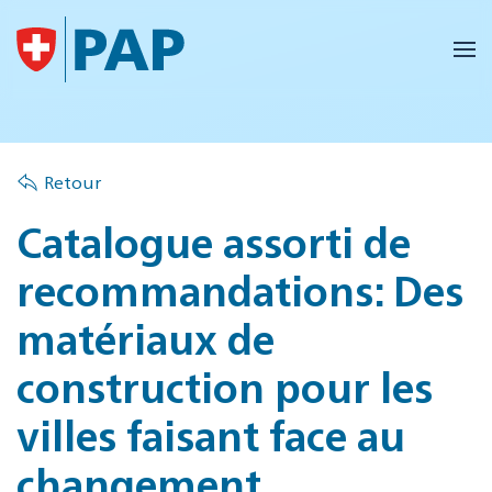
Accéder au contenu principal
Retour
Catalogue assorti de
recommandations: Des
matériaux de
construction pour les
villes faisant face au
changement