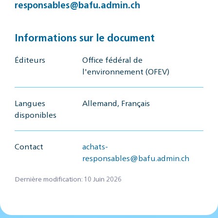
responsables@bafu.admin.ch
Informations sur le document
Éditeurs
Office fédéral de
l'environnement (OFEV)
Langues
Allemand, Français
disponibles
Contact
achats-
responsables@bafu.admin.ch
Dernière modification: 10 Juin 2026