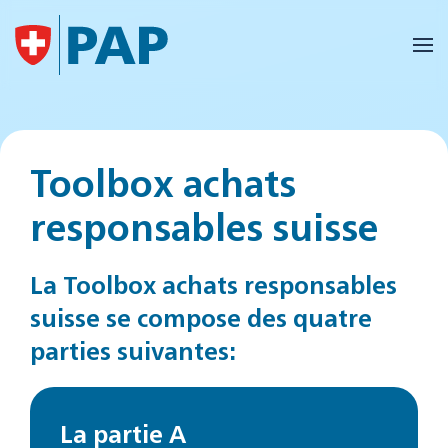
Accéder au contenu principal
Toolbox achats
responsables suisse
La Toolbox achats responsables
suisse se compose des quatre
parties suivantes:
La partie A