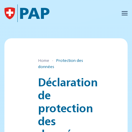
Accéder au contenu principal
Home
Protection des
données
Déclaration
de
protection
des