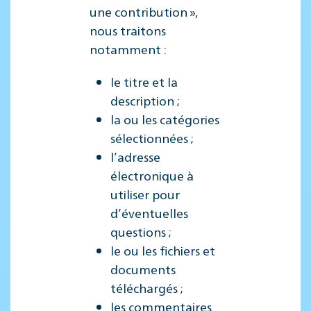
une contribution »,
nous traitons
notamment :
le titre et la
description ;
la ou les catégories
sélectionnées ;
l’adresse
électronique à
utiliser pour
d’éventuelles
questions ;
le ou les fichiers et
documents
téléchargés ;
les commentaires