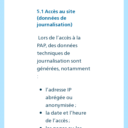
5.1 Accès au site
(données de
journalisation)
Lors de l’accès à la
PAP, des données
techniques de
journalisation sont
générées, notamment
:
l’adresse IP
abrégée ou
anonymisée ;
la date et l’heure
de l’accès ;
les pages ou les