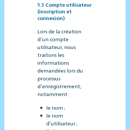
5.5 Compte utilisateur
(inscription et
connexion)
Lors de la création
d’un compte
utilisateur, nous
traitons les
informations
demandées lors du
processus
d’enregistrement,
notamment :
le nom ;
le nom
d’utilisateur ;