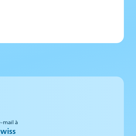
-mail à
wiss