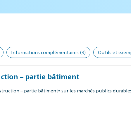
Informations complémentaires
(3)
Outils et exem
ction – partie bâtiment
ruction – partie bâtiment» sur les marchés publics durables