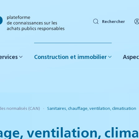
Rechercher
ervices
Construction et immobilier
Aspec
cles normalisés (CAN)
Sanitaires, chauffage, ventilation, climatisation
age, ventilation, clima