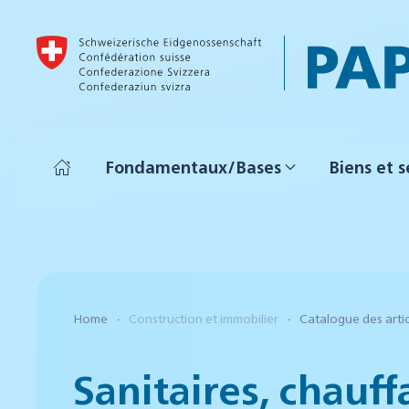
Accéder au contenu principal
Fondamentaux/Bases
Biens et s
Home
Construction et immobilier
Catalogue des arti
Sanitaires, chauff