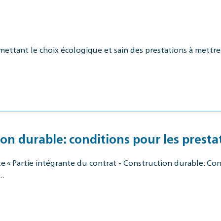
mettant le choix écologique et sain des prestations à mettre 
on durable: conditions pour les presta
 « Partie intégrante du contrat - Construction durable: Cond
a…