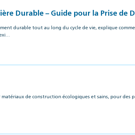
ère Durable – Guide pour la Prise de D
nt durable tout au long du cycle de vie, explique comment
 exi…
r matériaux de construction écologiques et sains, pour des 