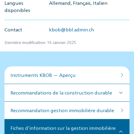
Langues
Allemand, Français, Italien
disponibles
Contact
kbob@bbl.admin.ch
Dernière modification: 16 Janvier 2025
Instruments KBOB — Aperçu
Recommandations de la construction durable
Recommandation ges­tion im­mo­bi­lière du­rable
Fiches d’information sur la gestion immobilière