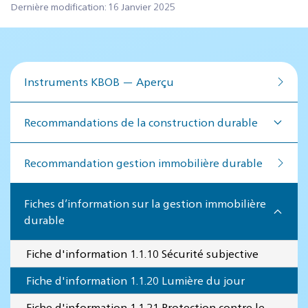
Dernière modification: 16 Janvier 2025
Instruments KBOB — Aperçu
Recommandations de la construction durable
Recommandation ges­tion im­mo­bi­lière du­rable
Fiches d’information sur la gestion immobilière
durable
Fiche d'information 1.1.10 Sécurité subjective
Fiche d'information 1.1.20 Lumière du jour
Fiche d'information 1.1.21 Protection contre le