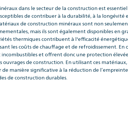
néraux dans le secteur de la construction est essentiell
eptibles de contribuer à la durabilité, à la longévité e
 matériaux de construction minéraux sont non seulemen
nnementales, mais ils sont également disponibles en g
riétés thermiques contribuent à l'efficacité énergétiqu
sant les coûts de chauffage et de refroidissement. En 
 incombustibles et offrent donc une protection élevé
s ouvrages de construction. En utilisant ces matériaux,
r de manière significative à la réduction de l’empreinte
s de construction durables.