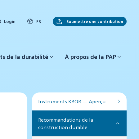
Soumettre une contribution
Login
FR
ts de la durabilité
À propos de la PAP
Instruments KBOB — Aperçu
Recommandations de la
construction durable