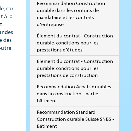
Recommandation Construction
e, car
durable dans les contrats de
t à la
mandataire et les contrats
t
d'entreprise
randes
Élement du contrat - Construction
e des
durable: conditions pour les
outre,
prestations d‘études
e
Élement du contrat - Construction
durable: conditions pour les
prestations de construction
Recommandation Achats durables
dans la construction - partie
bâtiment
Recommandation Standard
Construction durable Suisse SNBS -
Bâtiment