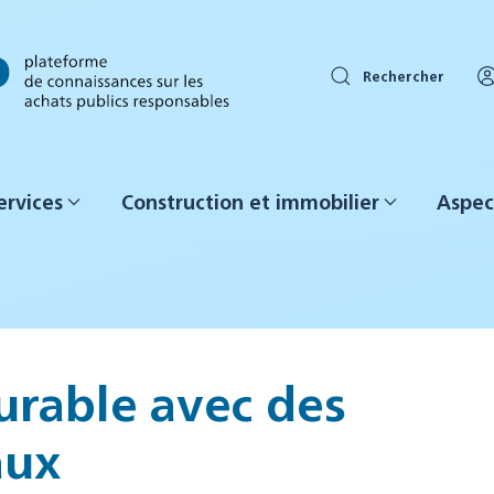
Rechercher
ervices
Construction et immobilier
Aspec
urable avec des
aux