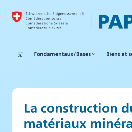
Accéder au contenu principal
Fondamentaux/Bases
Biens et s
La construction d
matériaux minér