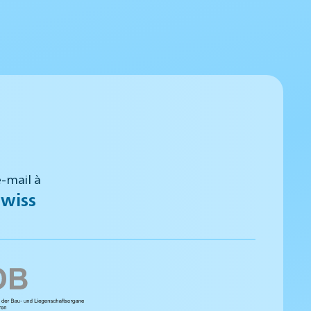
-mail à
wiss