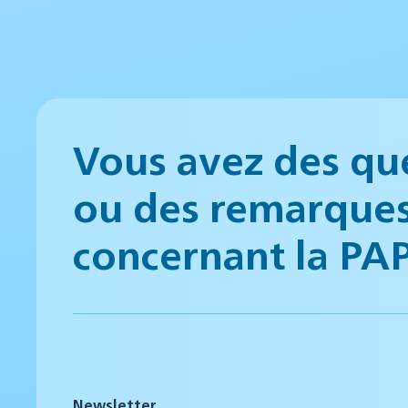
Vous avez des qu
ou des remarque
concernant la PA
Newsletter