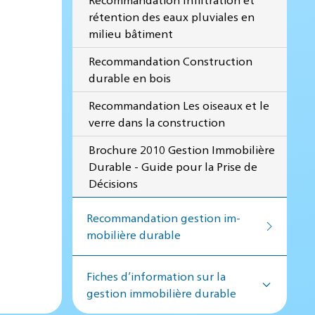
rétention des eaux pluviales en
milieu bâtiment
Recommandation Construction
durable en bois
Recommandation Les oiseaux et le
verre dans la construction
Brochure 2010 Gestion Immobilière
Durable - Guide pour la Prise de
Décisions
Recommandation ges­tion im­
mo­bi­lière du­rable
Fiches d’information sur la
gestion immobilière durable