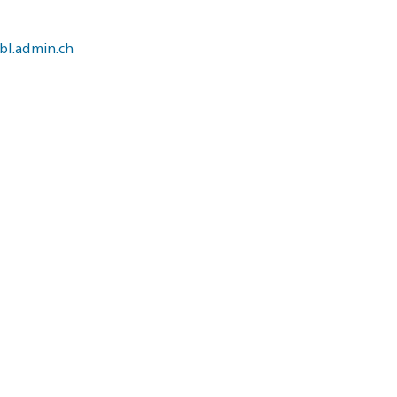
l.admin.ch