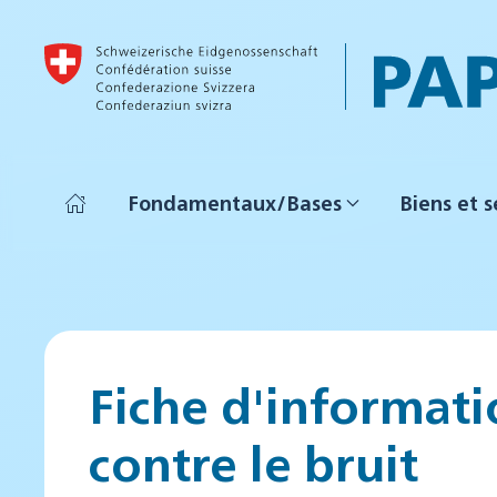
Accéder au contenu principal
Fondamentaux/Bases
Biens et s
Fiche d'informati
contre le bruit