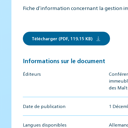
Fiche d’information concernant la gestion i
Télécharger (PDF, 119.15 KB)
Informations sur le document
Éditeurs
Conféren
immeuble
des Maît
Date de publication
1 Décem
Langues disponibles
Allemand,