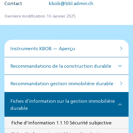
Contact
kbob@bbl.admin.ch
Dernière modification: 16 Janvier 2025
Instruments KBOB — Aperçu
Recommandations de la construction durable
Recommandation ges­tion im­mo­bi­lière du­rable
Fiches d’information sur la gestion immobilière
durable
Fiche d'information 1.1.10 Sécurité subjective