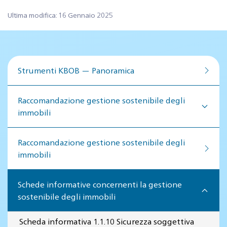
Ultima modifica: 16 Gennaio 2025
Strumenti KBOB — Panoramica
Raccomandazione gestione sostenibile degli
immobili
Raccomandazione gestione so­ste­ni­bi­le de­gli
im­mo­bi­li
Schede informative concernenti la gestione
sostenibile degli immobili
Scheda informativa 1.1.10 Sicurezza soggettiva