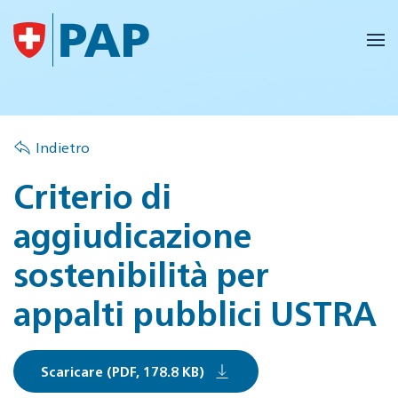
Skip to main content
Indietro
Criterio di
aggiudicazione
sostenibilità per
appalti pubblici USTRA
Scaricare (PDF, 178.8 KB)