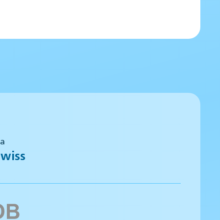
 a
wiss