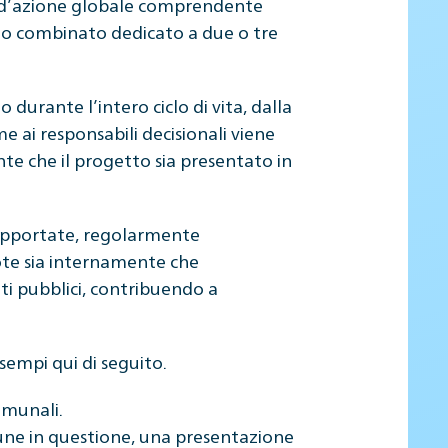
o d’azione globale comprendente
cio combinato dedicato a due o tre
 durante l’intero ciclo di vita, dalla
e ai responsabili decisionali viene
e che il progetto sia presentato in
supportate, regolarmente
note sia internamente che
ti pubblici, contribuendo a
esempi qui di seguito.
comunali.
mune in questione, una presentazione