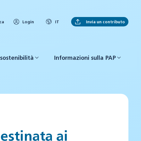
Invia un contributo
ca
Login
IT
sostenibilità
Informazioni sulla PAP
estinata ai