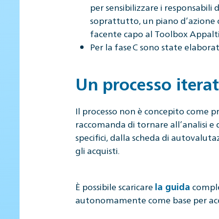
per sensibilizzare i responsabili 
soprattutto, un piano d’azione 
facente capo al Toolbox Appalti 
Per la fase C sono state elaborat
Un processo iterat
Il processo non è concepito come pr
raccomanda di tornare all’analisi e
specifici, dalla scheda di autovaluta
gli acquisti.
È possibile scaricare
complet
la guida
autonomamente come base per acquis