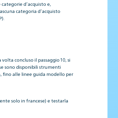
se categorie d’acquisto e,
iascuna categoria d’acquisto
P).
olta concluso il passaggio 10, si
se sono disponibili strumenti
à, fino alle linee guida modello per
ente solo in francese) e testarla