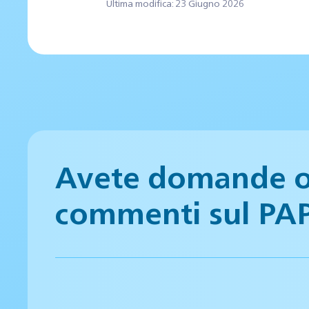
Ultima modifica: 23 Giugno 2026
Avete domande 
commenti sul PA