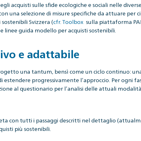
degli acquisti sulle sfide ecologiche e sociali nelle diver
con una selezione di misure specifiche da attuare per c
sostenibili Svizzera (
cfr. Toolbox
sulla piattaforma PA
e linee guida modello per acquisti sostenibili.
ivo e adattabile
ogetto una tantum, bensì come un ciclo continuo: una v
 di estendere progressivamente l’approccio. Per ogni fa
zione al questionario per l’analisi delle attuali modalit
a con tutti i passaggi descritti nel dettaglio (attualm
ti più sostenibili.