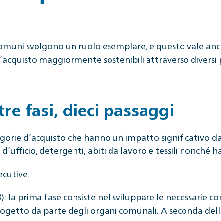
omuni svolgono un ruolo esemplare, e questo vale anch
acquisto maggiormente sostenibili attraverso diversi 
tre fasi, dieci passaggi
gorie d’acquisto che hanno un impatto significativo dal
 d’ufficio, detergenti, abiti da lavoro e tessili nonché 
secutive.
: la prima fase consiste nel sviluppare le necessarie c
rogetto da parte degli organi comunali. A seconda delle