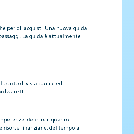
e per gli acquisti. Una nuova guida
passaggi. La guida è attualmente
 punto di vista sociale ed
hardware IT.
ompetenze, definire il quadro
 risorse finanziarie, del tempo a