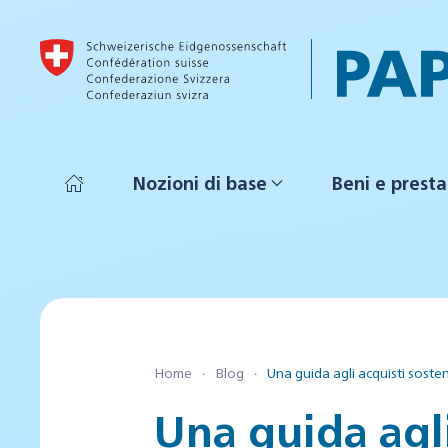
Skip to main content
Nozioni di base
Beni e presta
Home
Blog
Una guida agli acquisti sosten
Una guida agli