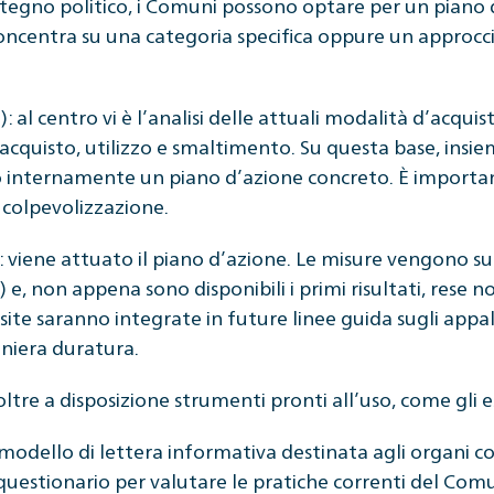
ostegno politico, i Comuni possono optare per un pian
 concentra su una categoria specifica oppure un approc
al centro vi è l’analisi delle attuali modalità d’acquisto
acquisto, utilizzo e smaltimento. Su questa base, insiem
internamente un piano d’azione concreto. È important
i colpevolizzazione.
: viene attuato il piano d’azione. Le misure vengono 
e, non appena sono disponibili i primi risultati, rese 
te saranno integrate in future linee guida sugli appal
aniera duratura.
oltre a disposizione strumenti pronti all’uso, come gli 
 modello di lettera informativa destinata agli organi 
n questionario per valutare le pratiche correnti del Co