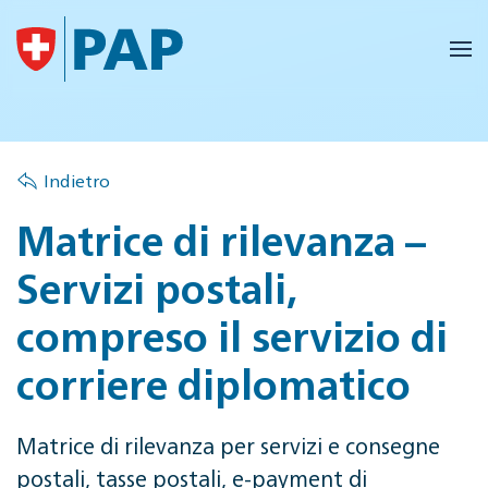
Skip to main content
Indietro
Matrice di rilevanza –
Servizi postali,
compreso il servizio di
corriere diplomatico
Matrice di rilevanza per servizi e consegne
postali, tasse postali, e-payment di