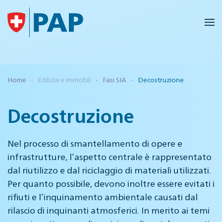
Skip to main content
Home
Edilizia e immobili
Fasi SIA
Decostruzione
Decostruzione
Nel processo di smantellamento di opere e
infrastrutture, l’aspetto centrale è rappresentato
dal riutilizzo e dal riciclaggio di materiali utilizzati.
Per quanto possibile, devono inoltre essere evitati i
rifiuti e l’inquinamento ambientale causati dal
rilascio di inquinanti atmosferici. In merito ai temi