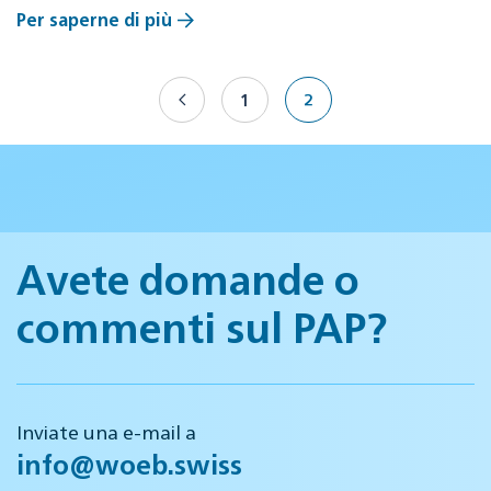
Per saperne di più
1
2
Avete domande o
commenti sul PAP?
Inviate una e-mail a
info@woeb.swiss