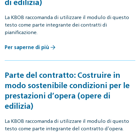
di edilizia)
La KBOB raccomanda di utilizzare il modulo di questo
testo come parte integrante dei contratti di
pianificazione.
Per saperne di più
Parte del contratto: Costruire in
modo sostenibile condizioni per le
prestazioni d’opera (opere di
edilizia)
La KBOB raccomanda di utilizzare il modulo di questo
testo come parte integrante del contratto d’opera.