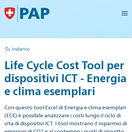
Skip to main content
Indietro
Life Cycle Cost Tool per
dispositivi ICT - Energia
e clima esemplari
Con questo tool Excel di Energia e clima esemplari
(ECE) è possibile analizzare i costi lungo il ciclo di
vita di dispositivi ICT. I tool mostrano il risparmio di
emissioni di CO2 e al contempo i punti di impatto