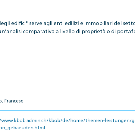
 edifici" serve agli enti edilizi e immobiliari del sett
'analisi comparativa a livello di proprietà o di portaf
o, Francese
//www.kbob.admin.ch/kbob/de/home/themen-leistungen/g
on_gebaeuden.html