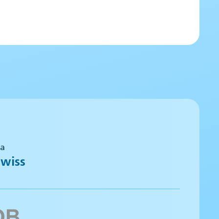
 a
wiss