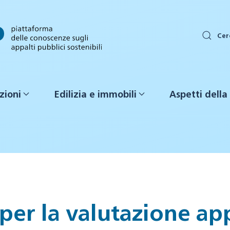
Cer
zioni
Edilizia e immobili
Aspetti della 
er la valutazione ap