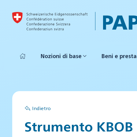
Skip to main content
Nozioni di base
Beni e presta
Indietro
Strumento KBOB p