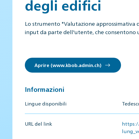
degli edifici
Lo strumento "Valutazione approssimativa degli
input da parte dell'utente, che consentono un
Aprire (www.kbob.admin.ch)
Informazioni
Lingue disponibili
Tedesc
URL del link
https:
lung_v