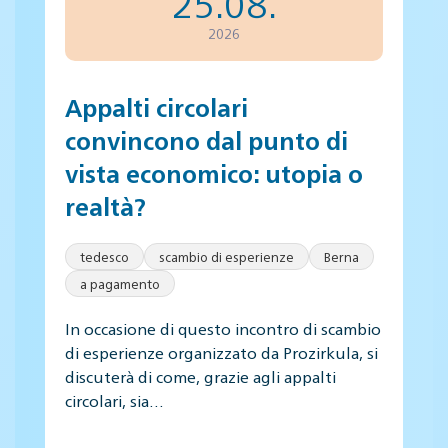
25.08.
2026
Appalti circolari
convincono dal punto di
vista economico: utopia o
realtà?
tedesco
scambio di esperienze
Berna
a pagamento
In occasione di questo incontro di scambio
di esperienze organizzato da Prozirkula, si
discuterà di come, grazie agli appalti
circolari, sia…