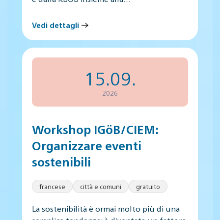
Vedi dettagli
15.09.
2026
Workshop IGöB/CIEM:
Organizzare eventi
sostenibili
francese
città e comuni
gratuito
La sostenibilità è ormai molto più di una