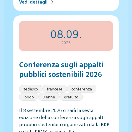
Vedi dettagli
08.09.
2026
Conferenza sugli appalti
pubblici sostenibili 2026
tedesco
francese
conferenza
ibrido
Bienne
gratuito
Il 8 settembre 2026 ci sarà la sesta
edizione della conferenza sugli appalti
pubblici sostenibili organizzata dalla BKB
e dalla KBOB insieme alla…