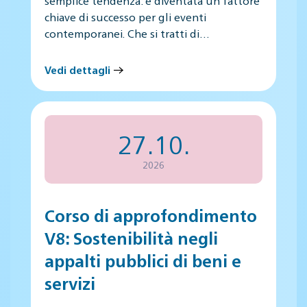
semplice tendenza: è diventata un fattore
chiave di successo per gli eventi
contemporanei. Che si tratti di…
Vedi dettagli
27.10.
2026
Corso di approfondimento
V8: Sostenibilità negli
appalti pubblici di beni e
servizi