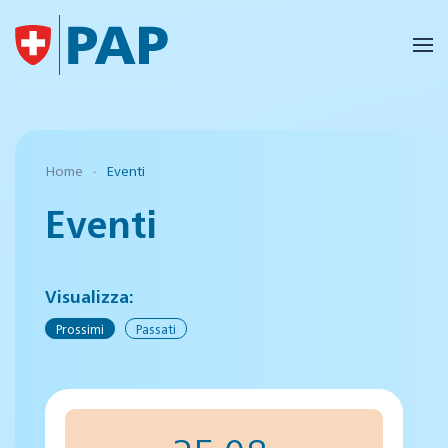
Skip to main content
Home
Eventi
Eventi
Visualizza:
Prossimi
Passati