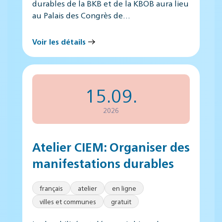
durables de la BKB et de la KBOB aura lieu
au Palais des Congrès de…
Voir les détails
15.09.
2026
Atelier CIEM: Organiser des
manifestations durables
français
atelier
en ligne
villes et communes
gratuit