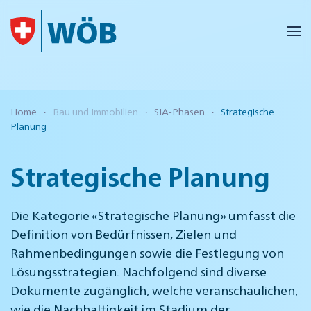
Skip to main content
Home
Bau und Immobilien
SIA-Phasen
Strategische
Planung
Strategische Planung
Die Kategorie «Strategische Planung» umfasst die
Definition von Bedürfnissen, Zielen und
Rahmenbedingungen sowie die Festlegung von
Lösungsstrategien. Nachfolgend sind diverse
Dokumente zugänglich, welche veranschaulichen,
wie die Nachhaltigkeit im Stadium der