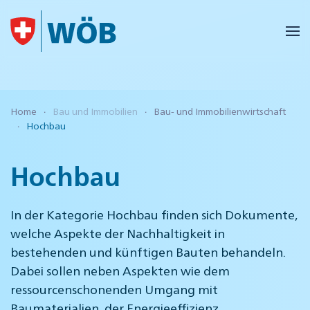
Skip to main content
Home
Bau und Immobilien
Bau- und Immobilienwirtschaft
Hochbau
Hochbau
In der Kategorie Hochbau finden sich Dokumente,
welche Aspekte der Nachhaltigkeit in
bestehenden und künftigen Bauten behandeln.
Dabei sollen neben Aspekten wie dem
ressourcenschonenden Umgang mit
Baumaterialien, der Energieeffizienz,