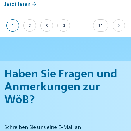
Jetzt lesen
1
2
3
4
…
11
Haben Sie Fragen und
Anmerkungen zur
WöB?
Schreiben Sie uns eine E-Mail an