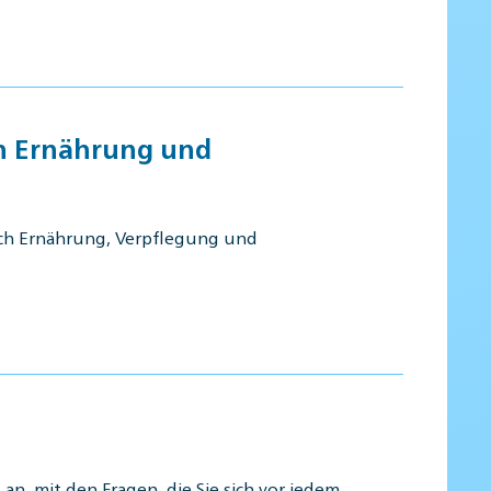
ch Ernährung und
ich Ernährung, Verpflegung und
n, mit den Fragen, die Sie sich vor jedem