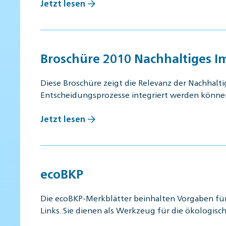
Jetzt lesen
Broschüre 2010 Nachhaltiges 
Diese Broschüre zeigt die Relevanz der Nachhalt
Entscheidungsprozesse integriert werden könn
Jetzt lesen
ecoBKP
Die ecoBKP-Merkblätter beinhalten Vorgaben fü
Links. Sie dienen als Werkzeug für die ökologisc