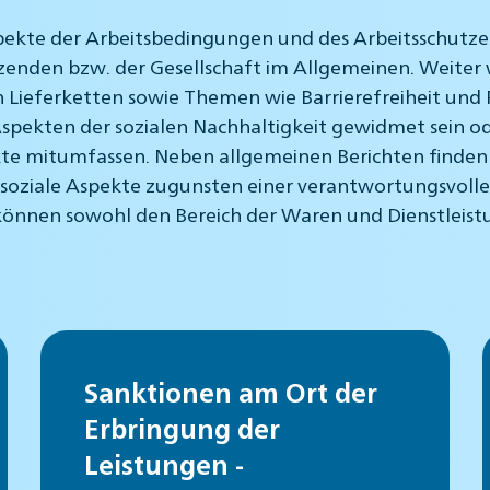
spekte der Arbeitsbedingungen und des Arbeitsschutze
nden bzw. der Gesellschaft im Allgemeinen. Weiter 
in Lieferketten sowie Themen wie Barrierefreiheit un
pekten der sozialen Nachhaltigkeit gewidmet sein ode
te mitumfassen. Neben allgemeinen Berichten finde
ie soziale Aspekte zugunsten einer verantwortungsvol
önnen sowohl den Bereich der Waren und Dienstleist
Sanktionen am Ort der
Erbringung der
Leistungen -