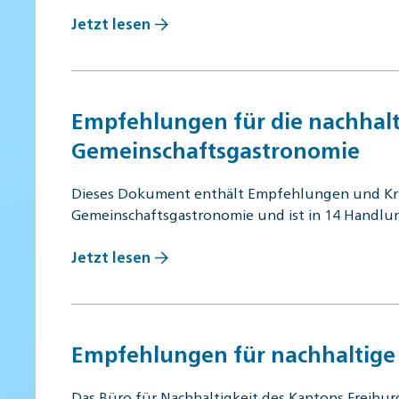
Jetzt lesen
Empfehlungen für die nachhalt
Gemeinschaftsgastronomie
Dieses Dokument enthält Empfehlungen und Krite
Gemeinschaftsgastronomie und ist in 14 Handlun
Jetzt lesen
Empfehlungen für nachhaltige 
Das Büro für Nachhaltigkeit des Kantons Freiburg