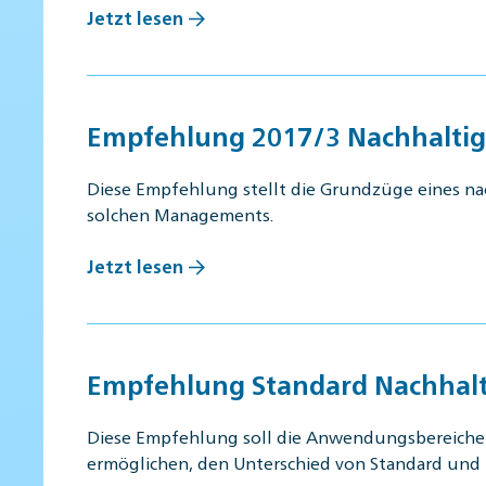
Jetzt lesen
Empfehlung 2017/3 Nachhalti
Diese Empfehlung stellt die Grundzüge eines n
solchen Managements.
Jetzt lesen
Empfehlung Standard Nachhalt
Diese Empfehlung soll die Anwendungsbereiche u
ermöglichen, den Unterschied von Standard und 