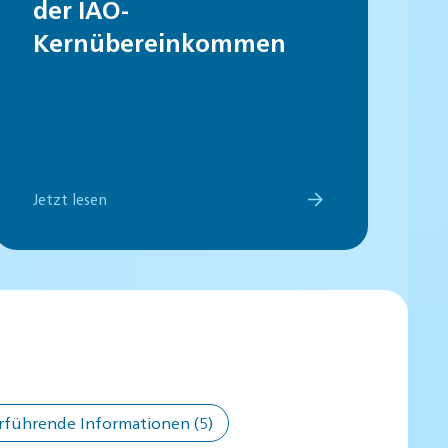
der IAO-
Kernübereinkommen
Jetzt lesen
rführende Informationen
(5)