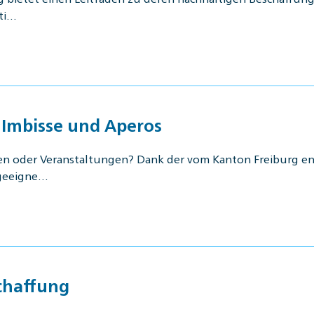
ati…
 Imbisse und Aperos
en oder Veranstaltungen? Dank der vom Kanton Freiburg ent
 geeigne…
schaffung