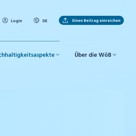
Einen Beitrag einreichen
Login
DE
hhaltigkeitsaspekte
Über die WöB