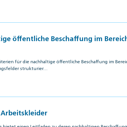
ige öffentliche Beschaffung im Berei
rien für die nachhaltige öffentliche Beschaffung im Bere
gsfelder strukturier…
Arbeitskleider
 bietet einen Leitfaden zu deren nachhaltigen Beschaffung a