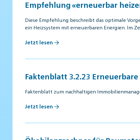
Empfehlung «erneuerbar heize
Diese Empfehlung beschreibt das optimale Vorge
ein Heizsystem mit erneuerbaren Energien. Im Z
Jetzt lesen
Faktenblatt 3.2.23 Erneuerbare
Faktenblatt zum nachhaltigen Immobilienmana
Jetzt lesen