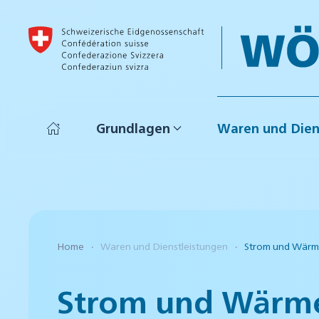
Skip to main content
Grundlagen
Waren und Dien
Home
Waren und Dienstleistungen
Strom und Wär
Strom und Wärm