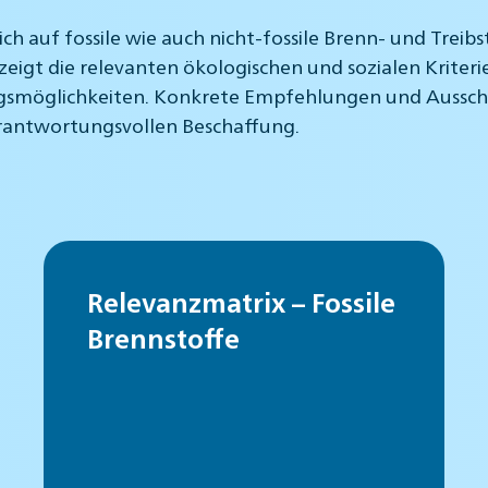
h auf fossile wie auch nicht-fossile Brenn- und Treib
zeigt die relevanten ökologischen und sozialen Krite
smöglichkeiten. Konkrete Empfehlungen und Ausschrei
verantwortungsvollen Beschaffung.
Relevanzmatrix – Fossile
Brennstoffe