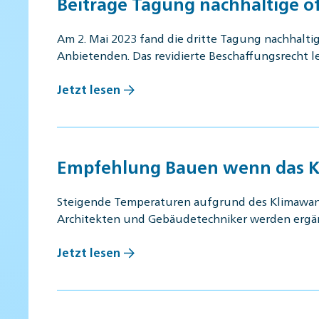
Beiträge Tagung nachhaltige ö
Am 2. Mai 2023 fand die dritte Tagung nachhalt
Anbietenden. Das revidierte Beschaffungsrecht 
Jetzt lesen
Empfehlung Bauen wenn das K
Steigende Temperaturen aufgrund des Klimawande
Architekten und Gebäudetechniker werden ergä
Jetzt lesen