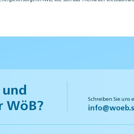
 und
Schreiben Sie uns 
r WöB?
info@woeb.s