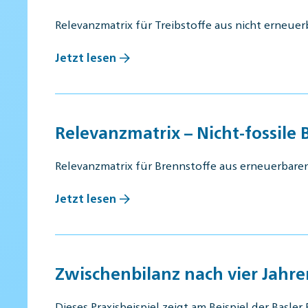
Relevanzmatrix für Treibstoffe aus nicht erneue
Jetzt lesen
Relevanzmatrix – Nicht-fossile 
Relevanzmatrix für Brennstoffe aus erneuerbaren
Jetzt lesen
Zwischenbilanz nach vier Jahre
Dieses Praxisbeispiel zeigt am Beispiel der Basl