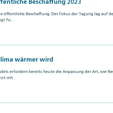
ffentliche Beschaffung 2023
ige öffentliche Beschaffung. Der Fokus der Tagung lag auf
legt fü…
lima wärmer wird
ls erfordern bereits heute die Anpassung der Art, wie Ne
nzt mit…