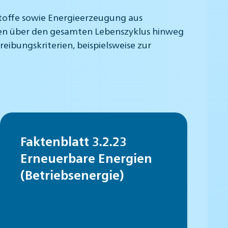
stoffe sowie Energieerzeugung aus
rien über den gesamten Lebenszyklus hinweg
bungskriterien, beispielsweise zur
Faktenblatt 3.2.23
Erneuerbare Energien
(Betriebsenergie)