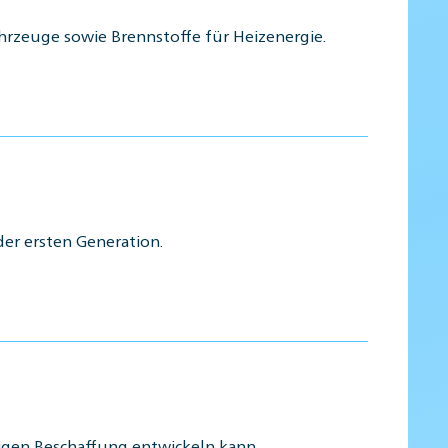
ahrzeuge sowie Brennstoffe für Heizenergie.
der ersten Generation.
ähigen Beschaffung entwickeln kann.