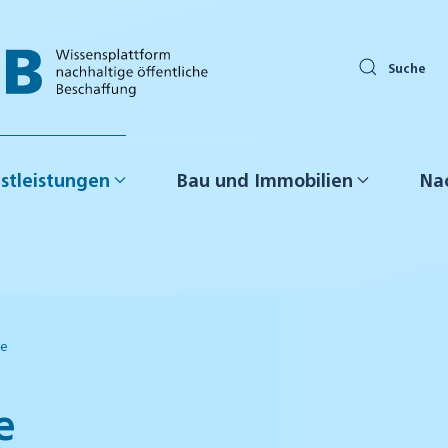
Suche
stleistungen
Bau und Immobilien
Nac
me
e