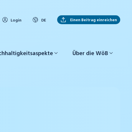
Einen Beitrag einreichen
Login
DE
hhaltigkeitsaspekte
Über die WöB