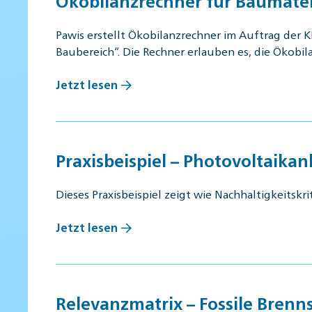
Ökobilanzrechner für Baumater
Pawis erstellt Ökobilanzrechner im Auftrag der 
Baubereich“. Die Rechner erlauben es, die Ökobi
Jetzt lesen
Praxisbeispiel – Photovoltaikan
Dieses Praxisbeispiel zeigt wie Nachhaltigkeitsk
Jetzt lesen
Relevanzmatrix – Fossile Brenn