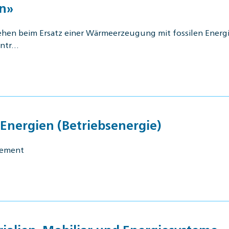
n»
hen beim Ersatz einer Wärmeerzeugung mit fossilen Energi
entr…
 Energien (Betriebsenergie)
gement