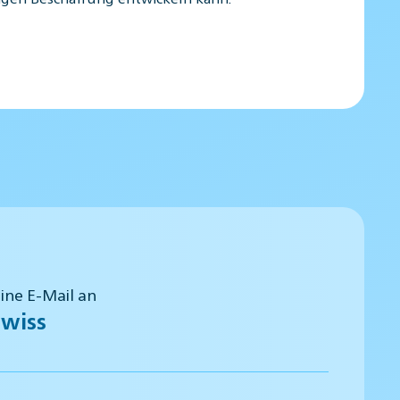
eine E-Mail an
wiss