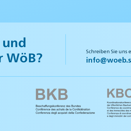
 und
Schreiben Sie uns 
r WöB?
info@woeb.s