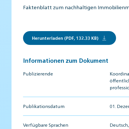
Faktenblatt zum nachhaltigen Immobilie
Herunterladen (PDF, 132.33 KB)
Informationen zum Dokument
Publizierende
Koordina
öffentli
professi
Publikationsdatum
01. Dez
Verfügbare Sprachen
Deutsch, 