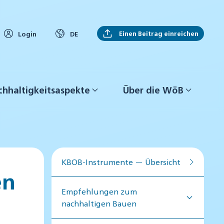
Einen Beitrag einreichen
Login
DE
hhaltigkeitsaspekte
Über die WöB
KBOB-Instrumente — Übersicht
en
Empfehlungen zum
nachhaltigen Bauen