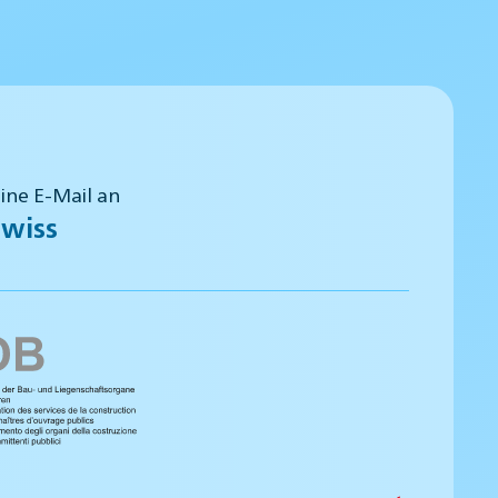
eine E-Mail an
wiss