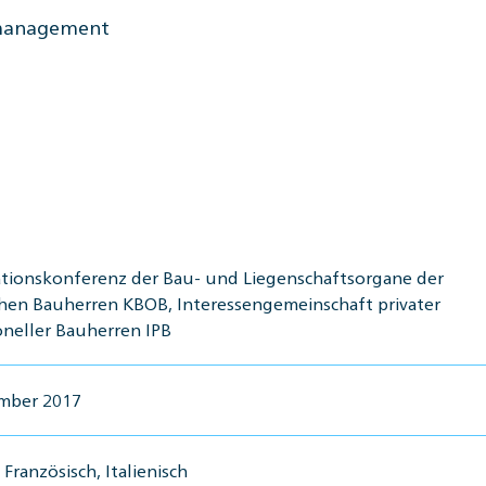
nmanagement
tionskonferenz der Bau- und Liegenschaftsorgane der
chen Bauherren KBOB, Interessengemeinschaft privater
oneller Bauherren IPB
ember 2017
Französisch, Italienisch