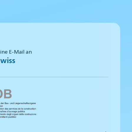
eine E-Mail an
wiss