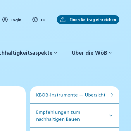
Einen Beitrag einreichen
Login
DE
hhaltigkeitsaspekte
Über die WöB
KBOB-Instrumente — Übersicht
Empfehlungen zum
nachhaltigen Bauen