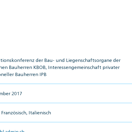
tionskonferenz der Bau- und Liegenschaftsorgane der
chen Bauherren KBOB, Interessengemeinschaft privater
oneller Bauherren IPB
ember 2017
Französisch, Italienisch
l.admin.ch