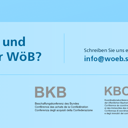
 und
Schreiben Sie uns 
r WöB?
info@woeb.s