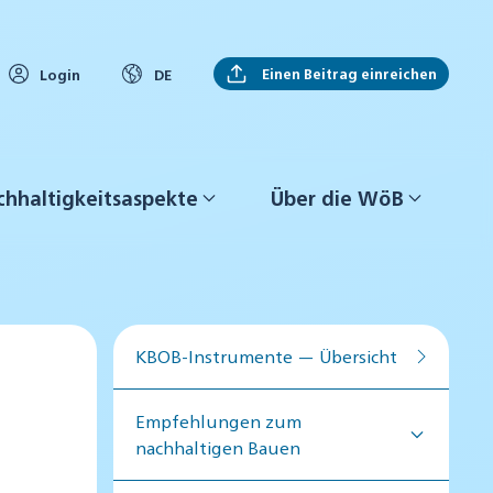
Einen Beitrag einreichen
Login
DE
hhaltigkeitsaspekte
Über die WöB
KBOB-Instrumente — Übersicht
Empfehlungen zum
nachhaltigen Bauen