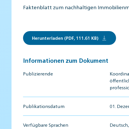
Faktenblatt zum nachhaltigen Immobilie
Herunterladen (PDF, 111.61 KB)
Informationen zum Dokument
Publizierende
Koordina
öffentli
professi
Publikationsdatum
01. Dez
Verfügbare Sprachen
Deutsch, 