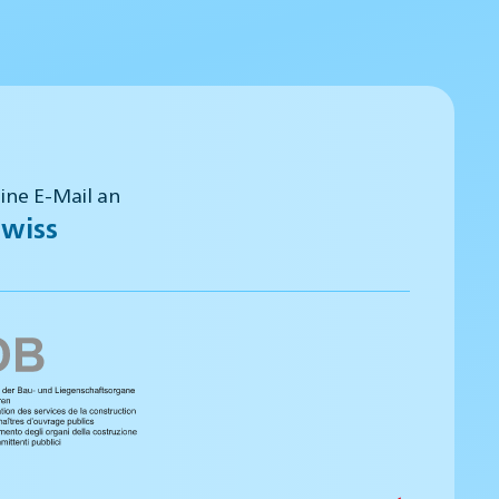
eine E-Mail an
wiss