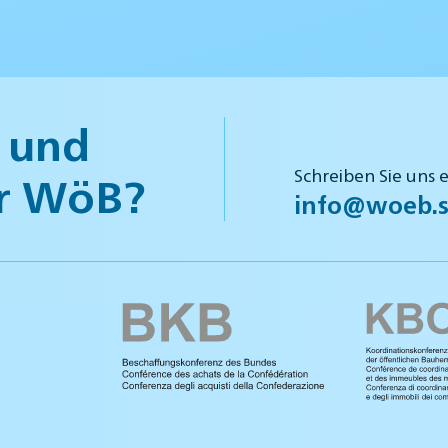
 und
Schreiben Sie uns 
r WöB?
info@woeb.s