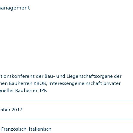
nmanagement
tionskonferenz der Bau- und Liegenschaftsorgane der
chen Bauherren KBOB, Interessengemeinschaft privater
oneller Bauherren IPB
ember 2017
Französisch, Italienisch