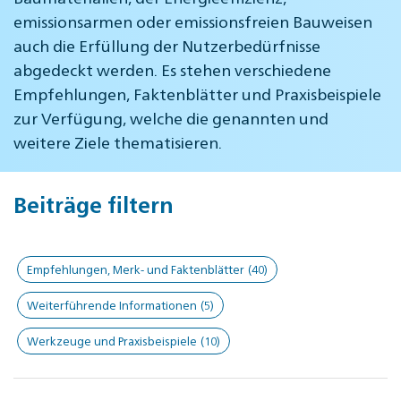
emissionsarmen oder emissionsfreien Bauweisen
auch die Erfüllung der Nutzerbedürfnisse
abgedeckt werden. Es stehen verschiedene
Empfehlungen, Faktenblätter und Praxisbeispiele
zur Verfügung, welche die genannten und
weitere Ziele thematisieren.
Beiträge filtern
Empfehlungen, Merk- und Faktenblätter
(40)
Weiterführende Informationen
(5)
Werkzeuge und Praxisbeispiele
(10)