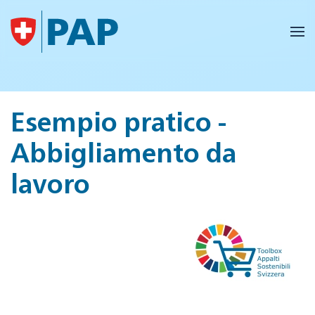
Skip to main content
Esempio pratico -
Abbigliamento da
lavoro