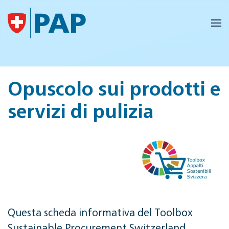
Skip to main content
Opuscolo sui prodotti e
servizi di pulizia
Questa scheda informativa del Toolbox
Sustainable Procurement Switzerland