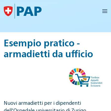
Skip to main content
Esempio pratico -
armadietti da ufficio
Nuovi armadietti per i dipendenti
dell'Ospedale universitario di Zurigo