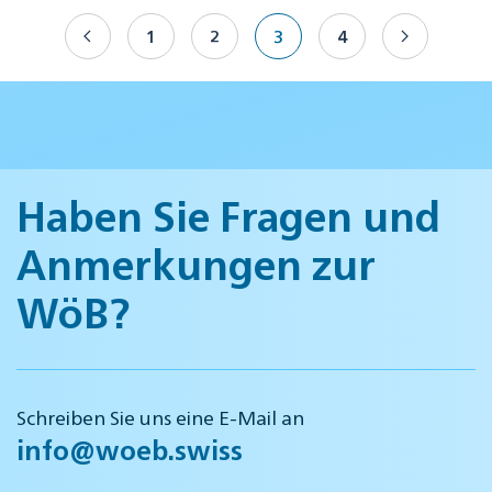
1
2
3
4
Haben Sie Fragen und
Anmerkungen zur
WöB?
Schreiben Sie uns eine E-Mail an
info@woeb.swiss