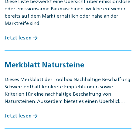
Diese Liste bezweckt eine Übersicht über emissionslose
oder emissionsarme Baumaschinen, welche entweder
bereits auf dem Markt erhältlich oder nahe an der
Marktreife sind.
Jetzt lesen
Merkblatt Natursteine
Dieses Merkblatt der Tool­box Nach­hal­ti­ge Be­schaf­fung
Schweiz enthält konkrete Empfehlungen sowie
Kriterien für eine nachhaltige Beschaffung von
Natursteinen. Ausserdem bietet es einen Überblick…
Jetzt lesen