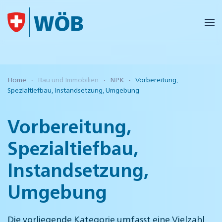
Skip to main content
Home
Bau und Immobilien
NPK
Vorbereitung,
Spezialtiefbau, Instandsetzung, Umgebung
Vorbereitung,
Spezialtiefbau,
Instandsetzung,
Umgebung
Die vorliegende Kategorie umfasst eine Vielzahl