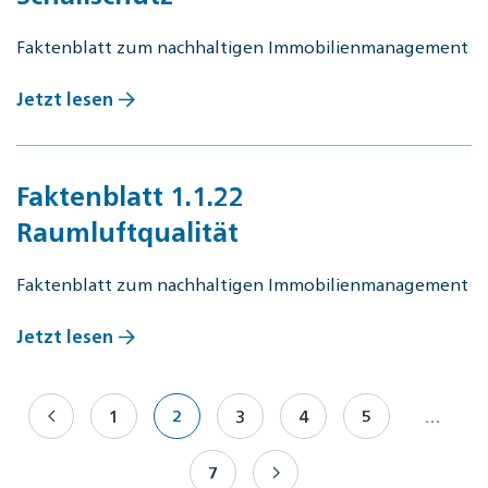
Faktenblatt zum nachhaltigen Immobilienmanagement
Jetzt lesen
Faktenblatt 1.1.22
Raumluftqualität
Faktenblatt zum nachhaltigen Immobilienmanagement
Jetzt lesen
1
2
3
4
5
…
7