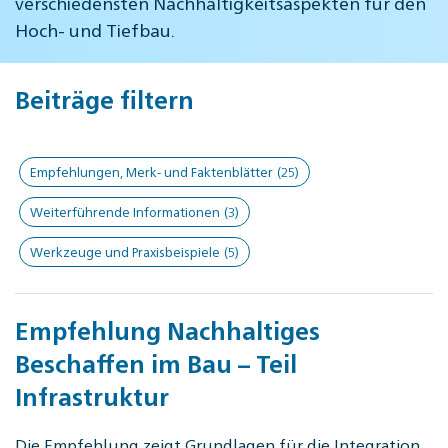
verschiedensten Nachhaltigkeitsaspekten für den
Hoch- und Tiefbau.
Beiträge filtern
Empfehlungen, Merk- und Faktenblätter
(25)
Weiterführende Informationen
(3)
Werkzeuge und Praxisbeispiele
(5)
Empfehlung Nachhaltiges
Beschaffen im Bau – Teil
Infrastruktur
Die Empfehlung zeigt Grundlagen für die Integration