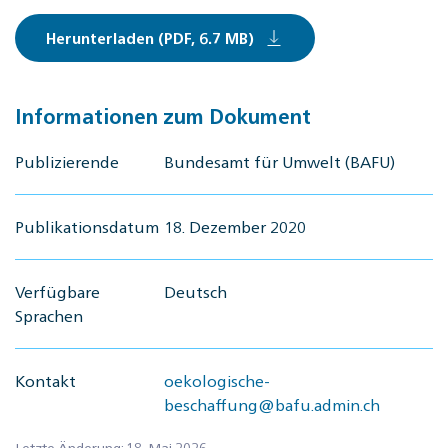
Herunterladen (PDF, 6.7 MB)
Informationen zum Dokument
Publizierende
Bundesamt für Umwelt (BAFU)
Publikationsdatum
18. Dezember 2020
Verfügbare
Deutsch
Sprachen
Kontakt
oekologische-
beschaffung@bafu.admin.ch
Letzte Änderung: 18. Mai 2026