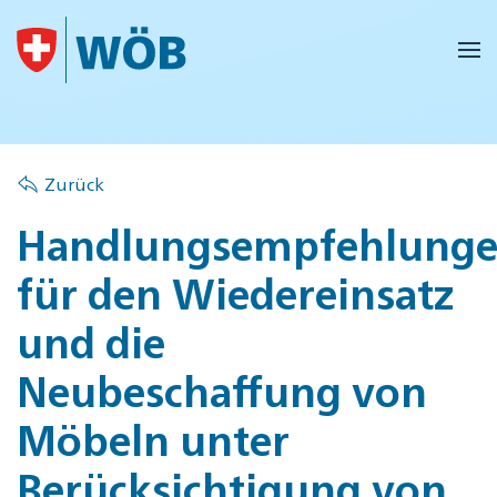
Skip to main content
Zurück
Handlungsempfehlung
für den Wiedereinsatz
und die
Neubeschaffung von
Möbeln unter
Berücksichtigung von